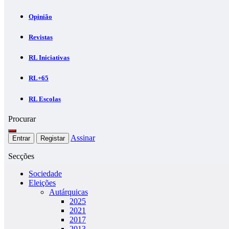
Opinião
Revistas
RL Iniciativas
RL+65
RL Escolas
Procurar
Assinar
Entrar
Registar
Secções
Sociedade
Eleições
Autárquicas
2025
2021
2017
2013