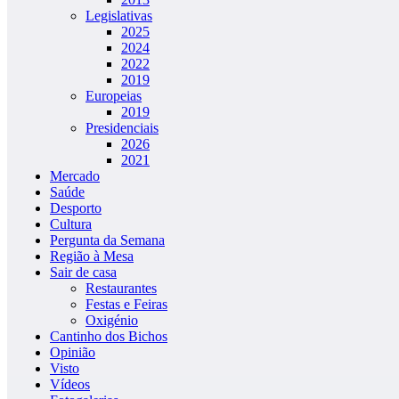
Legislativas
2025
2024
2022
2019
Europeias
2019
Presidenciais
2026
2021
Mercado
Saúde
Desporto
Cultura
Pergunta da Semana
Região à Mesa
Sair de casa
Restaurantes
Festas e Feiras
Oxigénio
Cantinho dos Bichos
Opinião
Visto
Vídeos