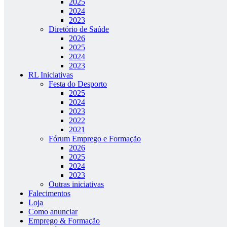
2025
2024
2023
Diretório de Saúde
2026
2025
2024
2023
RL Iniciativas
Festa do Desporto
2025
2024
2023
2022
2021
Fórum Emprego e Formação
2026
2025
2024
2023
Outras iniciativas
Falecimentos
Loja
Como anunciar
Emprego & Formação