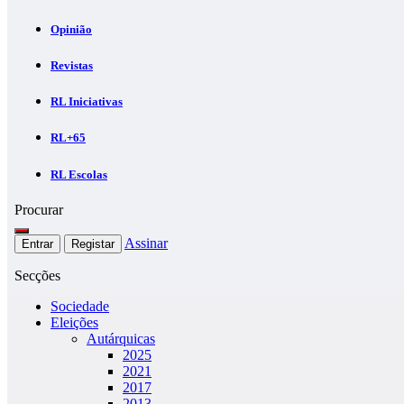
Opinião
Revistas
RL Iniciativas
RL+65
RL Escolas
Procurar
Assinar
Entrar
Registar
Secções
Sociedade
Eleições
Autárquicas
2025
2021
2017
2013