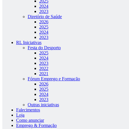
2025
2024
2023
Diretório de Saúde
2026
2025
2024
2023
RL Iniciativas
Festa do Desporto
2025
2024
2023
2022
2021
Fórum Emprego e Formação
2026
2025
2024
2023
Outras iniciativas
Falecimentos
Loja
Como anunciar
Emprego & Formação