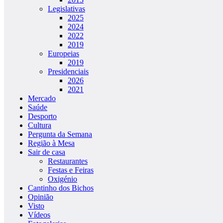
Legislativas
2025
2024
2022
2019
Europeias
2019
Presidenciais
2026
2021
Mercado
Saúde
Desporto
Cultura
Pergunta da Semana
Região à Mesa
Sair de casa
Restaurantes
Festas e Feiras
Oxigénio
Cantinho dos Bichos
Opinião
Visto
Vídeos