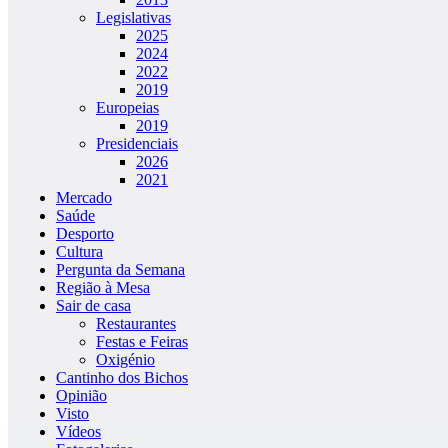
Legislativas
2025
2024
2022
2019
Europeias
2019
Presidenciais
2026
2021
Mercado
Saúde
Desporto
Cultura
Pergunta da Semana
Região à Mesa
Sair de casa
Restaurantes
Festas e Feiras
Oxigénio
Cantinho dos Bichos
Opinião
Visto
Vídeos