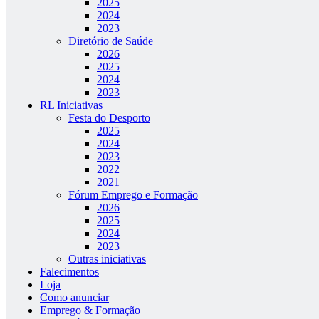
2025
2024
2023
Diretório de Saúde
2026
2025
2024
2023
RL Iniciativas
Festa do Desporto
2025
2024
2023
2022
2021
Fórum Emprego e Formação
2026
2025
2024
2023
Outras iniciativas
Falecimentos
Loja
Como anunciar
Emprego & Formação