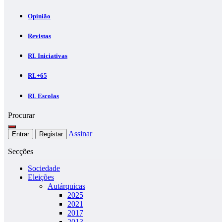
Opinião
Revistas
RL Iniciativas
RL+65
RL Escolas
Procurar
Assinar
Entrar
Registar
Secções
Sociedade
Eleições
Autárquicas
2025
2021
2017
2013