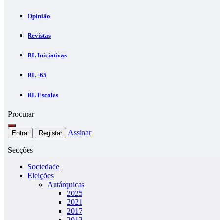
Opinião
Revistas
RL Iniciativas
RL+65
RL Escolas
Procurar
Assinar
Entrar
Registar
Secções
Sociedade
Eleições
Autárquicas
2025
2021
2017
2013