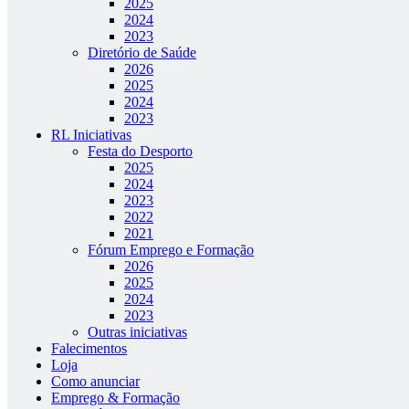
2025
2024
2023
Diretório de Saúde
2026
2025
2024
2023
RL Iniciativas
Festa do Desporto
2025
2024
2023
2022
2021
Fórum Emprego e Formação
2026
2025
2024
2023
Outras iniciativas
Falecimentos
Loja
Como anunciar
Emprego & Formação