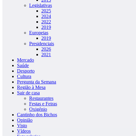
Legislativas
2025
2024
2022
2019
Europeias
2019
Presidenciais
2026
2021
Mercado
Saúde
Desporto
Cultura
Pergunta da Semana
Região à Mesa
Sair de casa
Restaurantes
Festas e Feiras
Oxigénio
Cantinho dos Bichos
Opinião
Visto
Vídeos