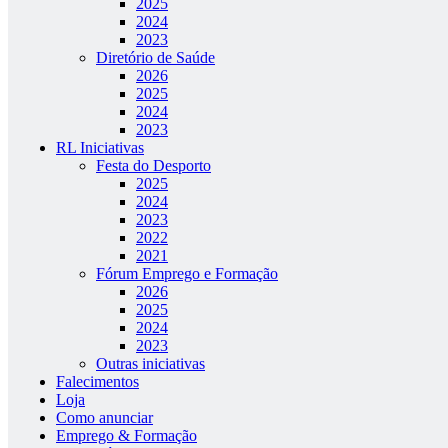
2025
2024
2023
Diretório de Saúde
2026
2025
2024
2023
RL Iniciativas
Festa do Desporto
2025
2024
2023
2022
2021
Fórum Emprego e Formação
2026
2025
2024
2023
Outras iniciativas
Falecimentos
Loja
Como anunciar
Emprego & Formação