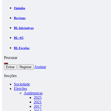
Opinião
Revistas
RL Iniciativas
RL+65
RL Escolas
Procurar
Assinar
Entrar
Registar
Secções
Sociedade
Eleições
Autárquicas
2025
2021
2017
2013