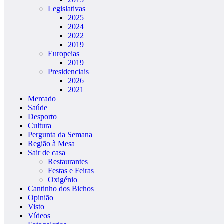
Legislativas
2025
2024
2022
2019
Europeias
2019
Presidenciais
2026
2021
Mercado
Saúde
Desporto
Cultura
Pergunta da Semana
Região à Mesa
Sair de casa
Restaurantes
Festas e Feiras
Oxigénio
Cantinho dos Bichos
Opinião
Visto
Vídeos