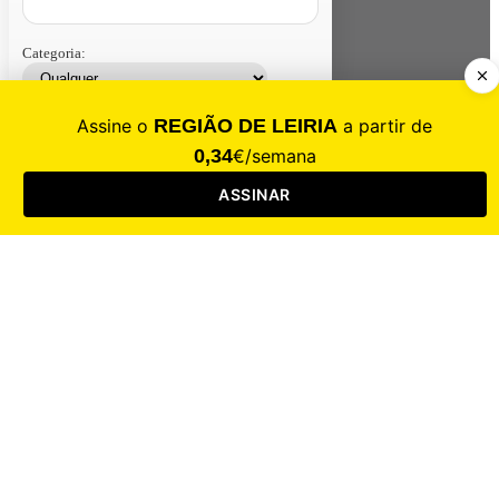
Categoria:
Contacte-nos
Assinar
Loja
Entrar
CALAMIDADE
Saúde
Desporto
Mercado
Cultura
Sociedade