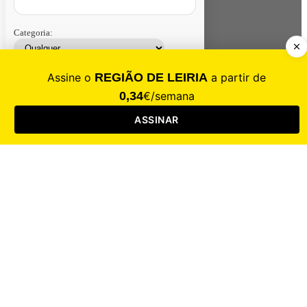
Categoria:
Contacte-nos
Assinar
Loja
Entrar
CALAMIDADE
Saúde
Desporto
Mercado
Cultura
Sociedade