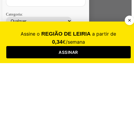
Categoria:
Contacte-nos
Assinar
Loja
Entrar
CALAMIDADE
Saúde
Desporto
Mercado
Cultura
Sociedade