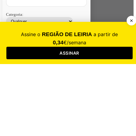
Categoria:
Contacte-nos
Assinar
Loja
Entrar
CALAMIDADE
Saúde
Desporto
Mercado
Cultura
Sociedade