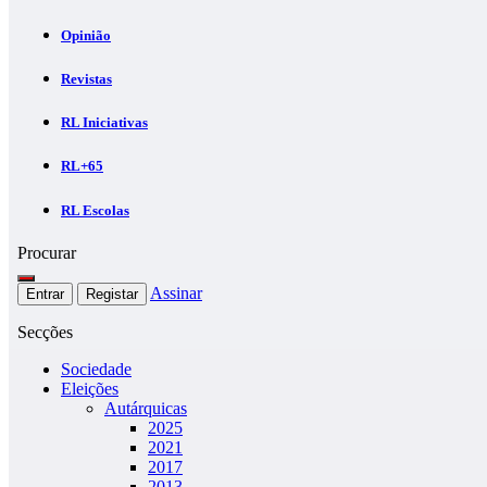
Opinião
Revistas
RL Iniciativas
RL+65
RL Escolas
Procurar
Assinar
Entrar
Registar
Secções
Sociedade
Eleições
Autárquicas
2025
2021
2017
2013