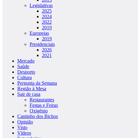
Legislativas
2025
2024
2022
2019
Europeias
2019
Presidenciais
2026
2021
Mercado
Saúde
Desporto
Cultura
Pergunta da Semana
Região à Mesa
Sair de casa
Restaurantes
Festas e Feiras
Oxigénio
Cantinho dos Bichos
Opinião
Visto
Vídeos