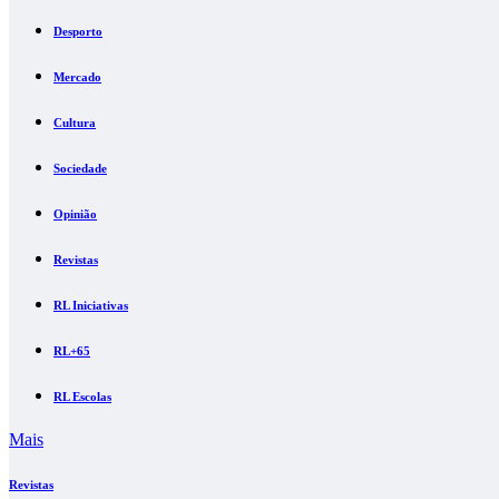
Desporto
Mercado
Cultura
Sociedade
Opinião
Revistas
RL Iniciativas
RL+65
RL Escolas
Mais
Revistas