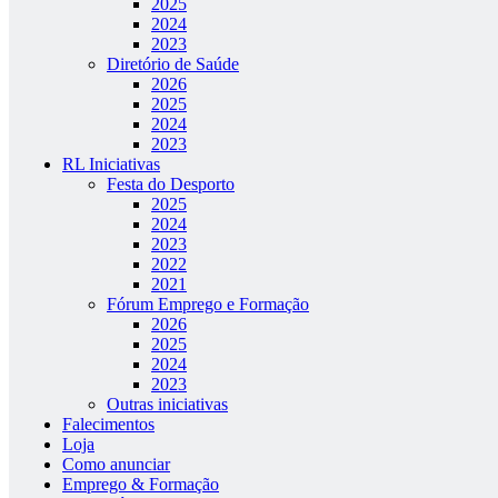
2025
2024
2023
Diretório de Saúde
2026
2025
2024
2023
RL Iniciativas
Festa do Desporto
2025
2024
2023
2022
2021
Fórum Emprego e Formação
2026
2025
2024
2023
Outras iniciativas
Falecimentos
Loja
Como anunciar
Emprego & Formação