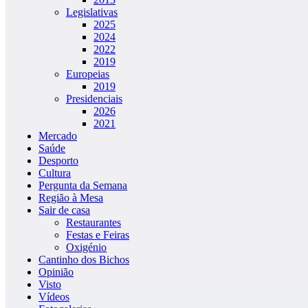
Legislativas
2025
2024
2022
2019
Europeias
2019
Presidenciais
2026
2021
Mercado
Saúde
Desporto
Cultura
Pergunta da Semana
Região à Mesa
Sair de casa
Restaurantes
Festas e Feiras
Oxigénio
Cantinho dos Bichos
Opinião
Visto
Vídeos