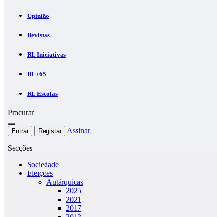
Opinião
Revistas
RL Iniciativas
RL+65
RL Escolas
Procurar
Assinar
Entrar
Registar
Secções
Sociedade
Eleições
Autárquicas
2025
2021
2017
2013