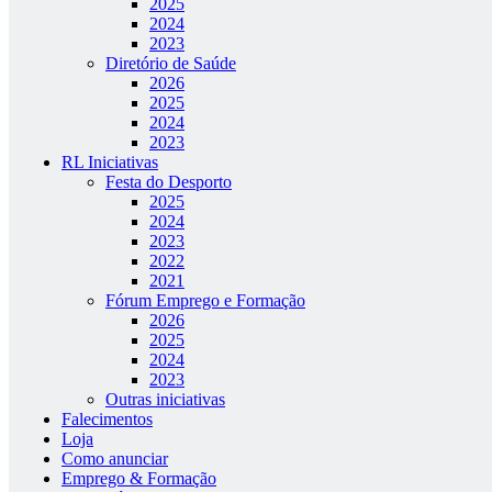
2025
2024
2023
Diretório de Saúde
2026
2025
2024
2023
RL Iniciativas
Festa do Desporto
2025
2024
2023
2022
2021
Fórum Emprego e Formação
2026
2025
2024
2023
Outras iniciativas
Falecimentos
Loja
Como anunciar
Emprego & Formação