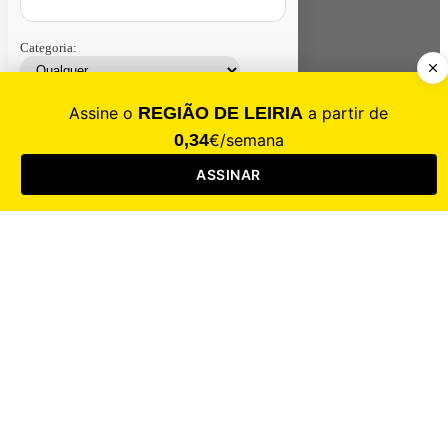
Categoria:
Contacte-nos
Assinar
Loja
Entrar
CALAMIDADE
Saúde
Desporto
Mercado
Cultura
Sociedade