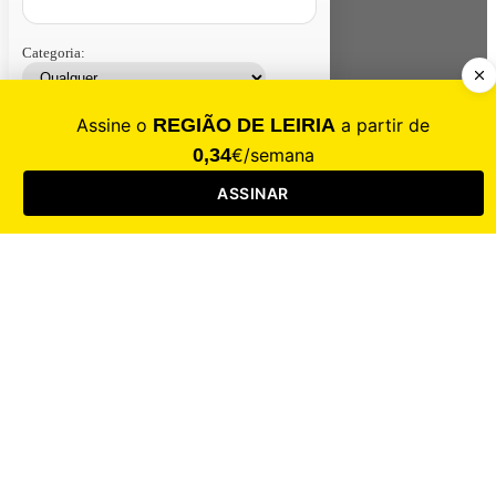
Categoria:
Contacte-nos
Assinar
Loja
Entrar
CALAMIDADE
Saúde
Desporto
Mercado
Cultura
Sociedade