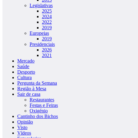
Legislativas
2025
2024
2022
2019
Europeias
2019
Presidenciais
2026
2021
Mercado
Saúde
Desporto
Cultura
Pergunta da Semana
Região à Mesa
Sair de casa
Restaurantes
Festas e Feiras
Oxigénio
Cantinho dos Bichos
Opinião
Visto
Vídeos