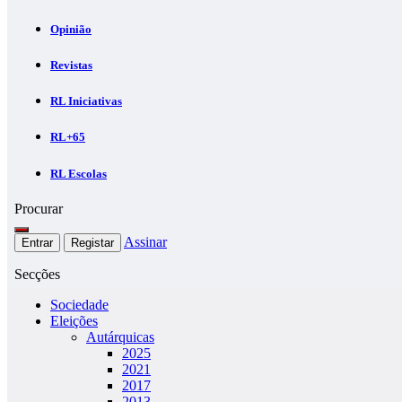
Opinião
Revistas
RL Iniciativas
RL+65
RL Escolas
Procurar
Assinar
Entrar
Registar
Secções
Sociedade
Eleições
Autárquicas
2025
2021
2017
2013