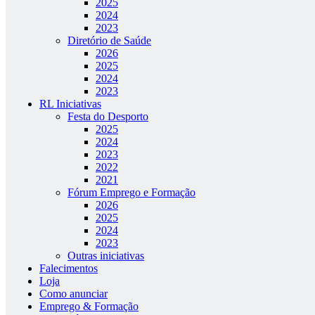
2025
2024
2023
Diretório de Saúde
2026
2025
2024
2023
RL Iniciativas
Festa do Desporto
2025
2024
2023
2022
2021
Fórum Emprego e Formação
2026
2025
2024
2023
Outras iniciativas
Falecimentos
Loja
Como anunciar
Emprego & Formação