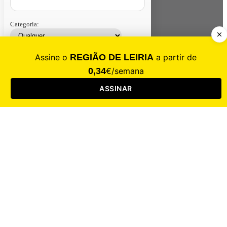
Categoria:
Contacte-nos
Assinar
Loja
Entrar
CALAMIDADE
Saúde
Desporto
Mercado
Cultura
Sociedade