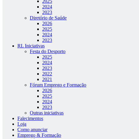
2025
2024
2023
Diretório de Saúde
2026
2025
2024
2023
RL Iniciativas
Festa do Desporto
2025
2024
2023
2022
2021
Fórum Emprego e Formação
2026
2025
2024
2023
Outras iniciativas
Falecimentos
Loja
Como anunciar
Emprego & Formação