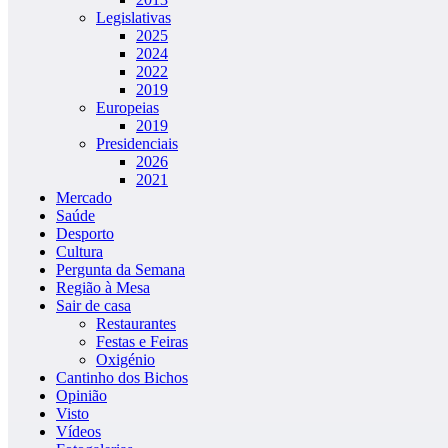
Legislativas
2025
2024
2022
2019
Europeias
2019
Presidenciais
2026
2021
Mercado
Saúde
Desporto
Cultura
Pergunta da Semana
Região à Mesa
Sair de casa
Restaurantes
Festas e Feiras
Oxigénio
Cantinho dos Bichos
Opinião
Visto
Vídeos