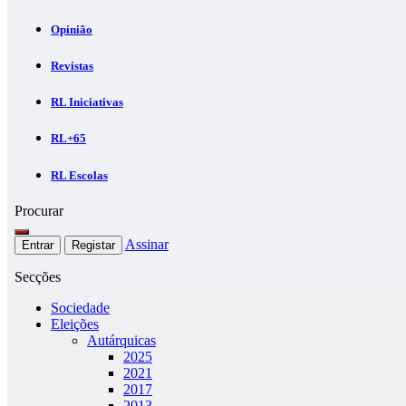
Opinião
Revistas
RL Iniciativas
RL+65
RL Escolas
Procurar
Assinar
Entrar
Registar
Secções
Sociedade
Eleições
Autárquicas
2025
2021
2017
2013