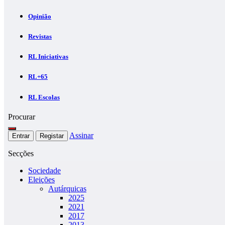
Opinião
Revistas
RL Iniciativas
RL+65
RL Escolas
Procurar
Assinar
Entrar
Registar
Secções
Sociedade
Eleições
Autárquicas
2025
2021
2017
2013