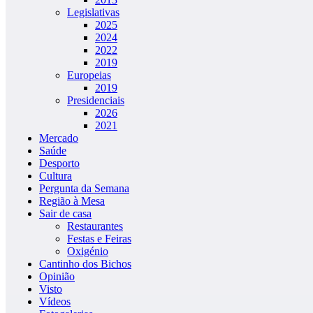
Legislativas
2025
2024
2022
2019
Europeias
2019
Presidenciais
2026
2021
Mercado
Saúde
Desporto
Cultura
Pergunta da Semana
Região à Mesa
Sair de casa
Restaurantes
Festas e Feiras
Oxigénio
Cantinho dos Bichos
Opinião
Visto
Vídeos