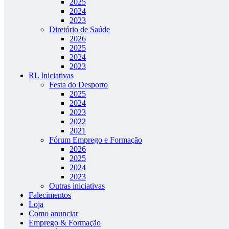
2025
2024
2023
Diretório de Saúde
2026
2025
2024
2023
RL Iniciativas
Festa do Desporto
2025
2024
2023
2022
2021
Fórum Emprego e Formação
2026
2025
2024
2023
Outras iniciativas
Falecimentos
Loja
Como anunciar
Emprego & Formação