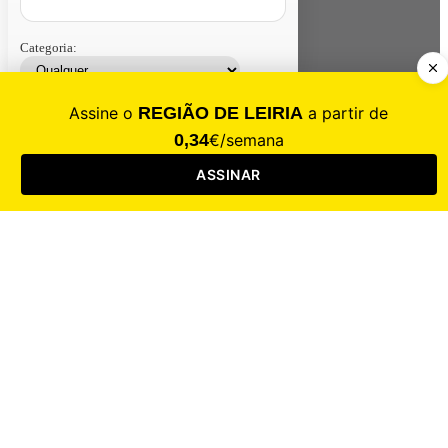
Categoria:
Contacte-nos
Assinar
Loja
Entrar
CALAMIDADE
Saúde
Desporto
Mercado
Cultura
Sociedade