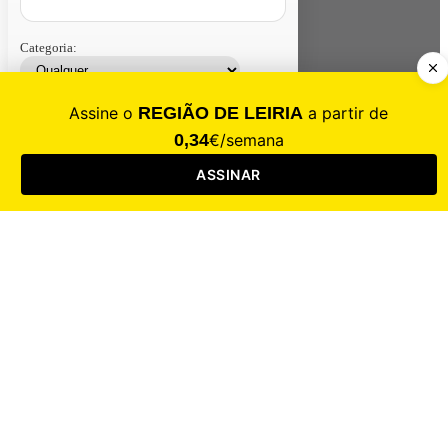
Categoria:
Contacte-nos
Assinar
Loja
Entrar
CALAMIDADE
Saúde
Desporto
Mercado
Cultura
Sociedade