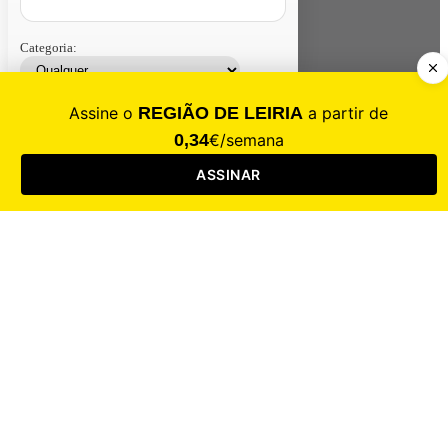
Categoria:
Contacte-nos
Assinar
Loja
Entrar
CALAMIDADE
Saúde
Desporto
Mercado
Cultura
Sociedade