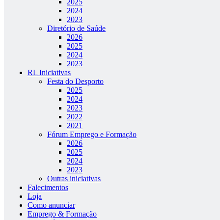
2025
2024
2023
Diretório de Saúde
2026
2025
2024
2023
RL Iniciativas
Festa do Desporto
2025
2024
2023
2022
2021
Fórum Emprego e Formação
2026
2025
2024
2023
Outras iniciativas
Falecimentos
Loja
Como anunciar
Emprego & Formação