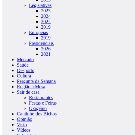
Legislativas
2025
2024
2022
2019
Europeias
2019
Presidenciais
2026
2021
Mercado
Saúde
Desporto
Cultura
Pergunta da Semana
Região à Mesa
Sair de casa
Restaurantes
Festas e Feiras
Oxigénio
Cantinho dos Bichos
Opinião
Visto
Vídeos