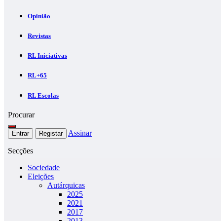
Opinião
Revistas
RL Iniciativas
RL+65
RL Escolas
Procurar
Assinar
Entrar
Registar
Secções
Sociedade
Eleições
Autárquicas
2025
2021
2017
2013