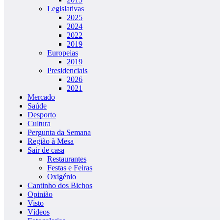
Legislativas
2025
2024
2022
2019
Europeias
2019
Presidenciais
2026
2021
Mercado
Saúde
Desporto
Cultura
Pergunta da Semana
Região à Mesa
Sair de casa
Restaurantes
Festas e Feiras
Oxigénio
Cantinho dos Bichos
Opinião
Visto
Vídeos