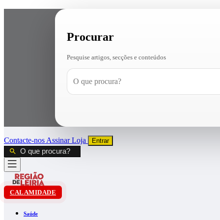
Procurar
Pesquise artigos, secções e conteúdos
Contacte-nos
Assinar
Loja
Entrar
CALAMIDADE
Saúde