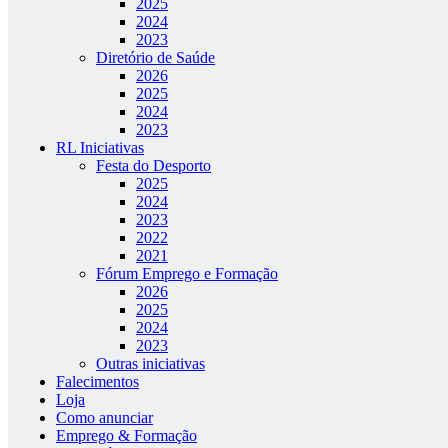
2025
2024
2023
Diretório de Saúde
2026
2025
2024
2023
RL Iniciativas
Festa do Desporto
2025
2024
2023
2022
2021
Fórum Emprego e Formação
2026
2025
2024
2023
Outras iniciativas
Falecimentos
Loja
Como anunciar
Emprego & Formação