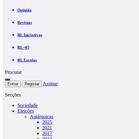
Opinião
Revistas
RL Iniciativas
RL+65
RL Escolas
Procurar
Assinar
Entrar
Registar
Secções
Sociedade
Eleições
Autárquicas
2025
2021
2017
2013