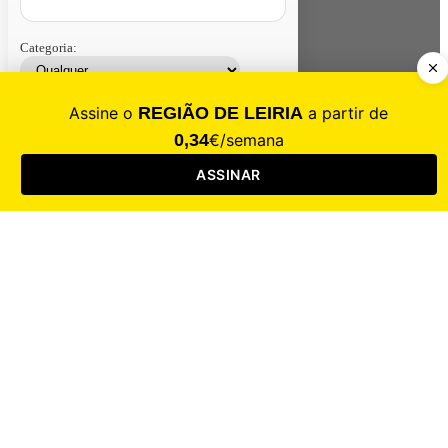
Categoria:
Contacte-nos
Assinar
Loja
Entrar
CALAMIDADE
Saúde
Desporto
Mercado
Cultura
Sociedade