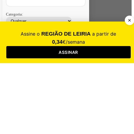
Categoria:
Contacte-nos
Assinar
Loja
Entrar
CALAMIDADE
Saúde
Desporto
Mercado
Cultura
Sociedade