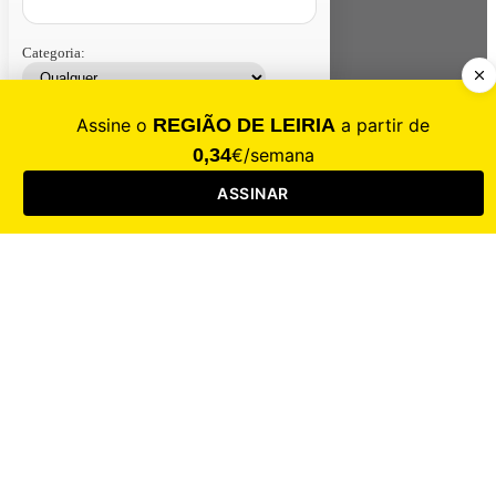
Categoria:
Contacte-nos
Assinar
Loja
Entrar
CALAMIDADE
Saúde
Desporto
Mercado
Cultura
Sociedade