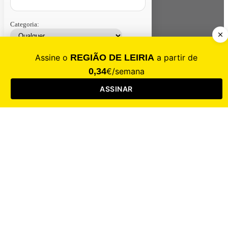
Categoria:
Contacte-nos
Assinar
Loja
Entrar
CALAMIDADE
Saúde
Desporto
Mercado
Cultura
Sociedade