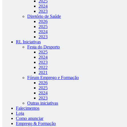
2025
2024
2023
Diretório de Saúde
2026
2025
2024
2023
RL Iniciativas
Festa do Desporto
2025
2024
2023
2022
2021
Fórum Emprego e Formação
2026
2025
2024
2023
Outras iniciativas
Falecimentos
Loja
Como anunciar
Emprego & Formação