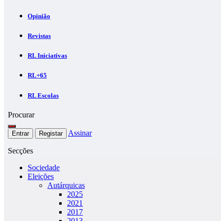
Opinião
Revistas
RL Iniciativas
RL+65
RL Escolas
Procurar
Assinar
Entrar
Registar
Secções
Sociedade
Eleições
Autárquicas
2025
2021
2017
2013