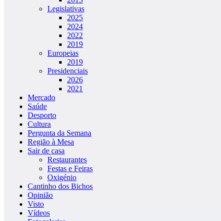
Legislativas
2025
2024
2022
2019
Europeias
2019
Presidenciais
2026
2021
Mercado
Saúde
Desporto
Cultura
Pergunta da Semana
Região à Mesa
Sair de casa
Restaurantes
Festas e Feiras
Oxigénio
Cantinho dos Bichos
Opinião
Visto
Vídeos