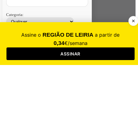
Categoria:
Contacte-nos
Assinar
Loja
Entrar
CALAMIDADE
Saúde
Desporto
Mercado
Cultura
Sociedade