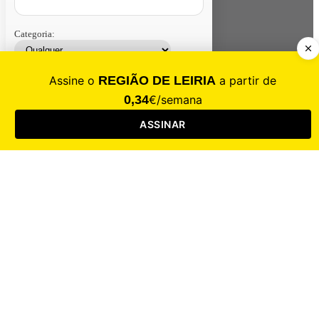
Categoria:
Contacte-nos
Assinar
Loja
Entrar
CALAMIDADE
Saúde
Desporto
Mercado
Cultura
Sociedade