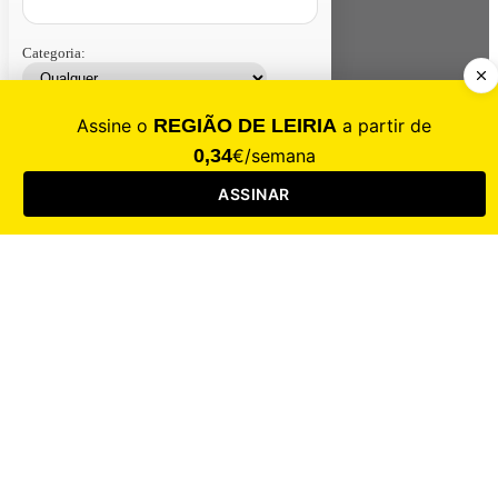
Categoria:
Contacte-nos
Assinar
Loja
Entrar
CALAMIDADE
Saúde
Desporto
Mercado
Cultura
Sociedade