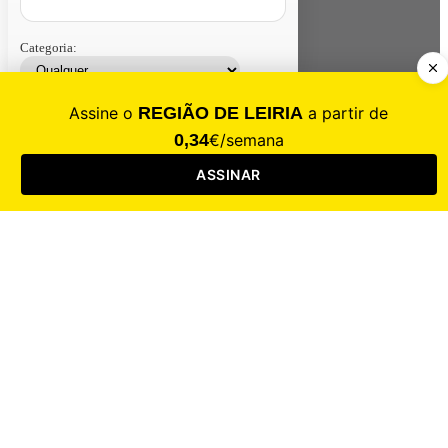
Categoria:
Contacte-nos
Assinar
Loja
Entrar
CALAMIDADE
Saúde
Desporto
Mercado
Cultura
Sociedade