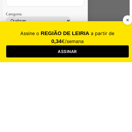
Categoria:
Contacte-nos
Assinar
Loja
Entrar
CALAMIDADE
Saúde
Desporto
Mercado
Cultura
Sociedade