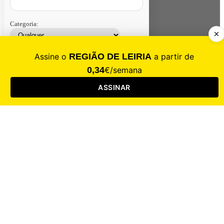
Categoria:
Contacte-nos
Assinar
Loja
Entrar
CALAMIDADE
Saúde
Desporto
Mercado
Cultura
Sociedade