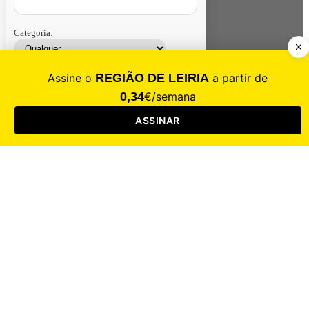
Categoria:
Contacte-nos
Assinar
Loja
Entrar
CALAMIDADE
Saúde
Desporto
Mercado
Cultura
Sociedade