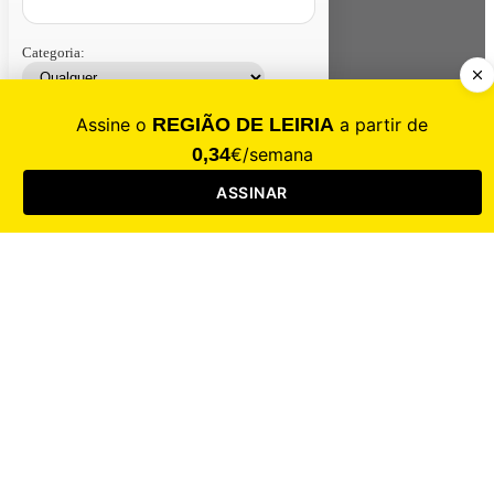
Categoria:
Contacte-nos
Assinar
Loja
Entrar
CALAMIDADE
Saúde
Desporto
Mercado
Cultura
Sociedade