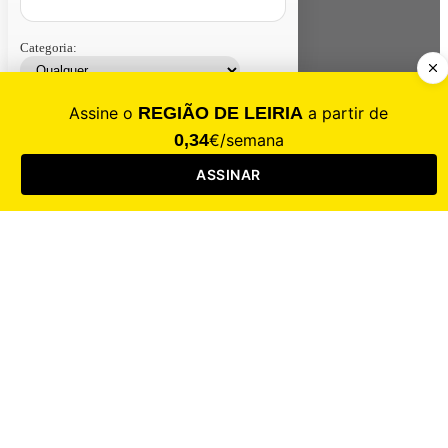
Categoria:
Contacte-nos
Assinar
Loja
Entrar
CALAMIDADE
Saúde
Desporto
Mercado
Cultura
Sociedade