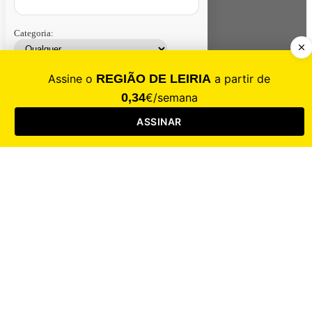
Categoria:
Contacte-nos
Assinar
Loja
Entrar
CALAMIDADE
Saúde
Desporto
Mercado
Cultura
Sociedade