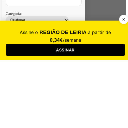
Categoria:
Contacte-nos
Assinar
Loja
Entrar
CALAMIDADE
Saúde
Desporto
Mercado
Cultura
Sociedade