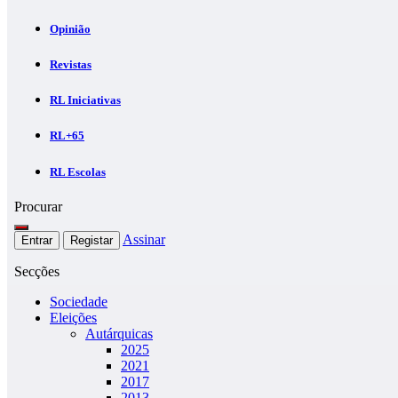
Opinião
Revistas
RL Iniciativas
RL+65
RL Escolas
Procurar
Assinar
Entrar
Registar
Secções
Sociedade
Eleições
Autárquicas
2025
2021
2017
2013