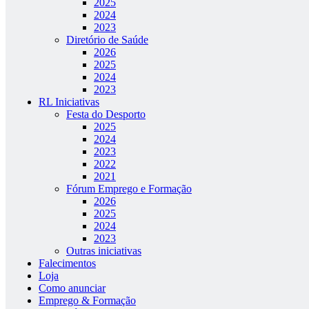
2025
2024
2023
Diretório de Saúde
2026
2025
2024
2023
RL Iniciativas
Festa do Desporto
2025
2024
2023
2022
2021
Fórum Emprego e Formação
2026
2025
2024
2023
Outras iniciativas
Falecimentos
Loja
Como anunciar
Emprego & Formação