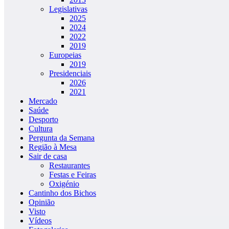
Legislativas
2025
2024
2022
2019
Europeias
2019
Presidenciais
2026
2021
Mercado
Saúde
Desporto
Cultura
Pergunta da Semana
Região à Mesa
Sair de casa
Restaurantes
Festas e Feiras
Oxigénio
Cantinho dos Bichos
Opinião
Visto
Vídeos