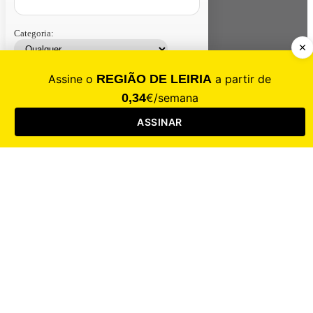
Categoria:
Contacte-nos
Assinar
Loja
Entrar
CALAMIDADE
Saúde
Desporto
Mercado
Cultura
Sociedade