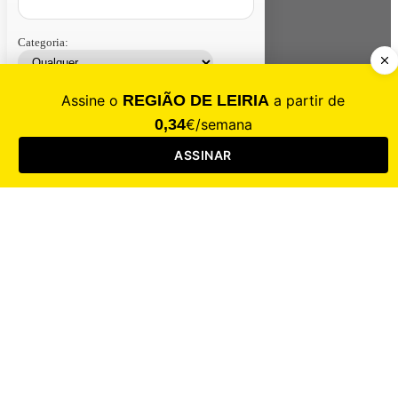
Categoria:
Contacte-nos
Assinar
Loja
Entrar
CALAMIDADE
Saúde
Desporto
Mercado
Cultura
Sociedade