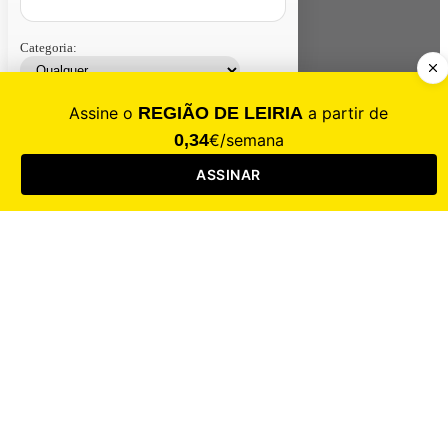
Categoria:
Contacte-nos
Assinar
Loja
Entrar
CALAMIDADE
Saúde
Desporto
Mercado
Cultura
Sociedade