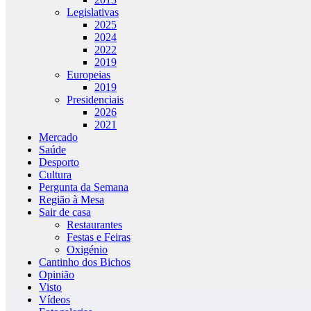
Legislativas
2025
2024
2022
2019
Europeias
2019
Presidenciais
2026
2021
Mercado
Saúde
Desporto
Cultura
Pergunta da Semana
Região à Mesa
Sair de casa
Restaurantes
Festas e Feiras
Oxigénio
Cantinho dos Bichos
Opinião
Visto
Vídeos