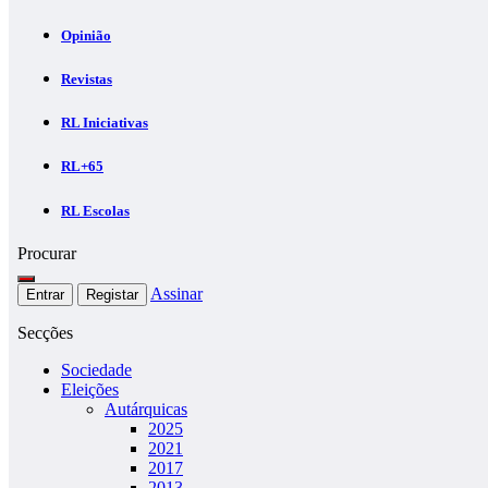
Opinião
Revistas
RL Iniciativas
RL+65
RL Escolas
Procurar
Assinar
Entrar
Registar
Secções
Sociedade
Eleições
Autárquicas
2025
2021
2017
2013