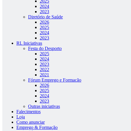
2025
2024
2023
Diretório de Saúde
2026
2025
2024
2023
RL Iniciativas
Festa do Desporto
2025
2024
2023
2022
2021
Fórum Emprego e Formação
2026
2025
2024
2023
Outras iniciativas
Falecimentos
Loja
Como anunciar
Emprego & Formação