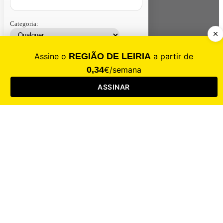
Categoria:
Contacte-nos
Assinar
Loja
Entrar
CALAMIDADE
Saúde
Desporto
Mercado
Cultura
Sociedade