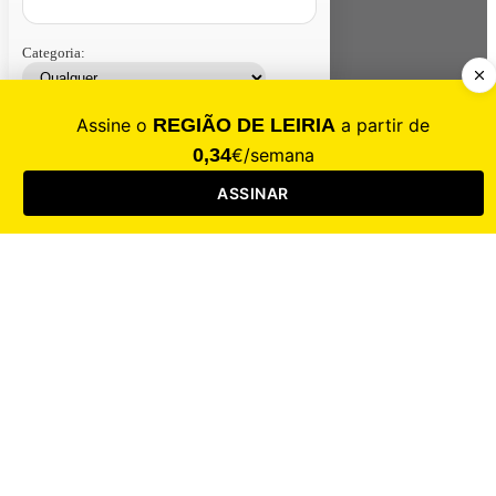
Categoria:
Contacte-nos
Assinar
Loja
Entrar
CALAMIDADE
Saúde
Desporto
Mercado
Cultura
Sociedade