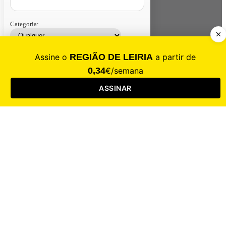
Categoria:
Contacte-nos
Assinar
Loja
Entrar
CALAMIDADE
Saúde
Desporto
Mercado
Cultura
Sociedade