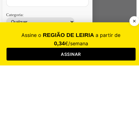
Categoria:
Contacte-nos
Assinar
Loja
Entrar
CALAMIDADE
Saúde
Desporto
Mercado
Cultura
Sociedade