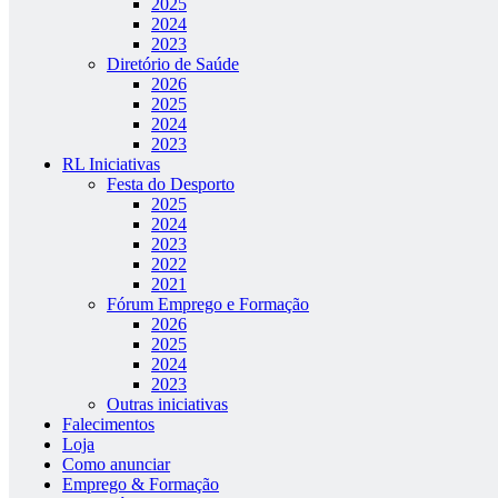
2025
2024
2023
Diretório de Saúde
2026
2025
2024
2023
RL Iniciativas
Festa do Desporto
2025
2024
2023
2022
2021
Fórum Emprego e Formação
2026
2025
2024
2023
Outras iniciativas
Falecimentos
Loja
Como anunciar
Emprego & Formação