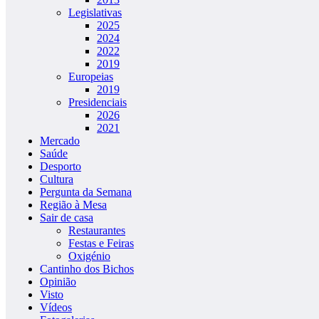
Legislativas
2025
2024
2022
2019
Europeias
2019
Presidenciais
2026
2021
Mercado
Saúde
Desporto
Cultura
Pergunta da Semana
Região à Mesa
Sair de casa
Restaurantes
Festas e Feiras
Oxigénio
Cantinho dos Bichos
Opinião
Visto
Vídeos