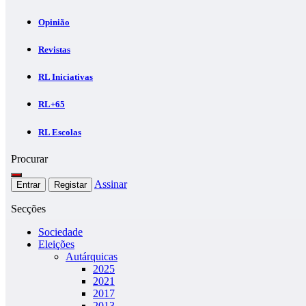
Opinião
Revistas
RL Iniciativas
RL+65
RL Escolas
Procurar
Assinar
Entrar
Registar
Secções
Sociedade
Eleições
Autárquicas
2025
2021
2017
2013