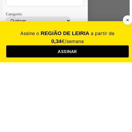
Categoria:
Contacte-nos
Assinar
Loja
Entrar
CALAMIDADE
Saúde
Desporto
Mercado
Cultura
Sociedade