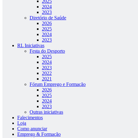
2025
2024
2023
Diretório de Saúde
2026
2025
2024
2023
RL Iniciativas
Festa do Desporto
2025
2024
2023
2022
2021
Fórum Emprego e Formação
2026
2025
2024
2023
Outras iniciativas
Falecimentos
Loja
Como anunciar
Emprego & Formação