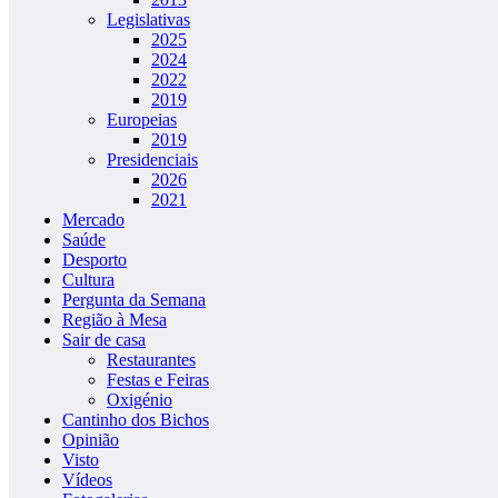
Legislativas
2025
2024
2022
2019
Europeias
2019
Presidenciais
2026
2021
Mercado
Saúde
Desporto
Cultura
Pergunta da Semana
Região à Mesa
Sair de casa
Restaurantes
Festas e Feiras
Oxigénio
Cantinho dos Bichos
Opinião
Visto
Vídeos