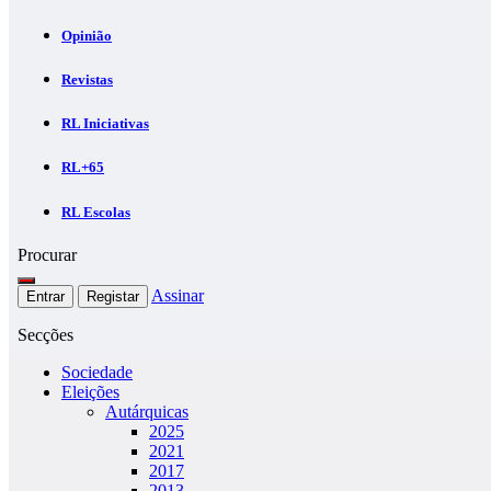
Opinião
Revistas
RL Iniciativas
RL+65
RL Escolas
Procurar
Assinar
Entrar
Registar
Secções
Sociedade
Eleições
Autárquicas
2025
2021
2017
2013